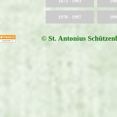
1873 - 1903
190
1978 - 1997
199
© St. Antonius Schützen
Zurück zum Seiteninhalt