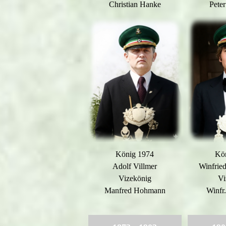
Christian Hanke
Pete
König 1974
Kö
Adolf Villmer
Winfrie
Vizekönig
Vi
Manfred Hohmann
Winfr