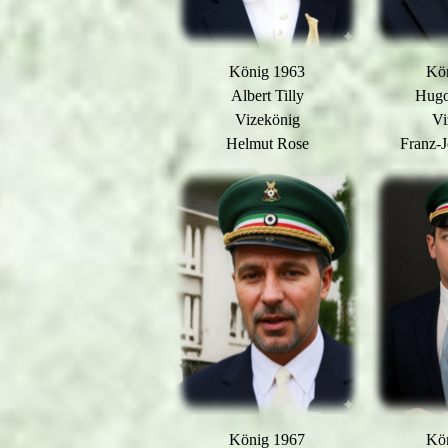
König 1963
Kö
Albert Tilly
Hugo
Vizekönig
Vi
Helmut Rose
Franz-J
König 1967
Kö