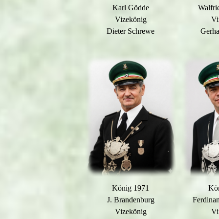
Karl Gödde
Walfri
Vizekönig
Vi
Dieter Schrewe
Gerha
König 1971
Kö
J. Brandenburg
Ferdina
Vizekönig
Vi