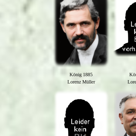
König 1885
Kö
Lorenz Müller
Lor