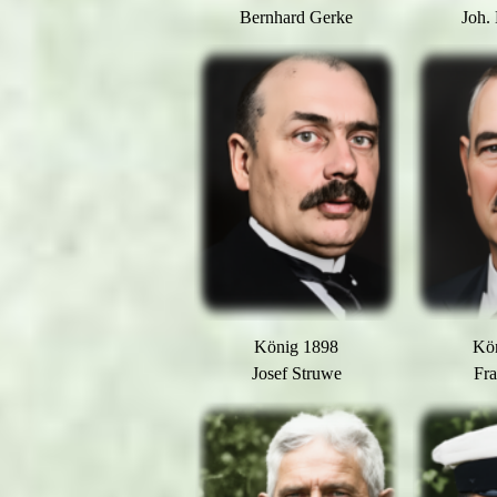
Bernhard Gerke
Joh.
König 1898
Kö
Josef Struwe
Fra