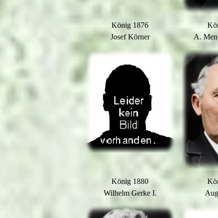
König 1876
Kö
Josef Körner
A. Men
König 1880
Kö
Wilhelm Gerke I.
Aug