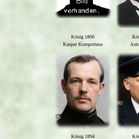
König 1890
Kö
Kaspar Kompernass
Anto
König 1894
Kö